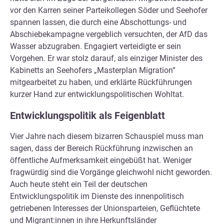
vor den Karren seiner Parteikollegen Söder und Seehofer
spannen lassen, die durch eine Abschottungs- und
Abschiebekampagne vergeblich versuchten, der AfD das
Wasser abzugraben. Engagiert verteidigte er sein
Vorgehen. Er war stolz darauf, als einziger Minister des
Kabinetts an Seehofers „Masterplan Migration“
mitgearbeitet zu haben, und erklärte Rückführungen
kurzer Hand zur entwicklungspolitischen Wohltat.
Entwicklungspolitik als Feigenblatt
Vier Jahre nach diesem bizarren Schauspiel muss man
sagen, dass der Bereich Rückführung inzwischen an
öffentliche Aufmerksamkeit eingebüßt hat. Weniger
fragwürdig sind die Vorgänge gleichwohl nicht geworden.
Auch heute steht ein Teil der deutschen
Entwicklungspolitik im Dienste des innenpolitisch
getriebenen Interesses der Unionsparteien, Geflüchtete
und Migrant:innen in ihre Herkunftsländer